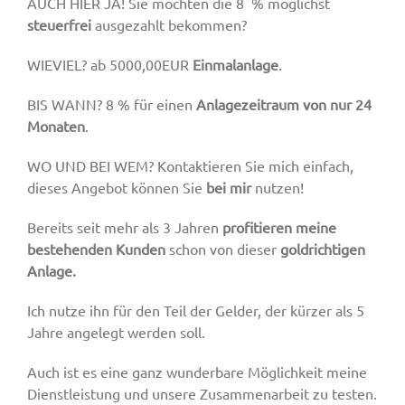
AUCH HIER JA! Sie möchten die 8 % möglichst
steuerfrei
ausgezahlt bekommen?
WIEVIEL? ab 5000,00EUR
Einmalanlage
.
BIS WANN? 8 % für einen
Anlagezeitraum von nur 24
Monaten
.
WO UND BEI WEM? Kontaktieren Sie mich einfach,
dieses Angebot können Sie
bei mir
nutzen!
Bereits seit mehr als 3 Jahren
profitieren meine
bestehenden Kunden
schon von dieser
goldrichtigen
Anlage.
Ich nutze ihn für den Teil der Gelder, der kürzer als 5
Jahre angelegt werden soll.
Auch ist es eine ganz wunderbare Möglichkeit meine
Dienstleistung und unsere Zusammenarbeit zu testen.